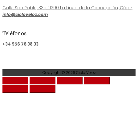
Calle San Pablo, 33b, 11300 La Línea de la Concepción, Cádiz
info@cicloveloz.com
Teléfonos
+34 956 76 38 33
Copyright © 2026
Ciclo Veloz