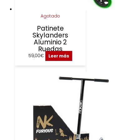
Agotado
Patinete
Skylanders
Aluminio 2
Ruedas
59,00
€
Leer más