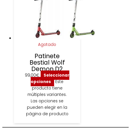
Agotado
Patinete
Bestial Wolf
Demon D2
99,00
€
Seleccionar
opciones
Este
producto tiene
múltiples variantes.
Las opciones se
pueden elegir en la
página de producto