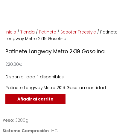
Inicio
/
Tienda
/
Patinete
/
Scooter Freestyle
/ Patinete
Longway Metro 2K19 Gasolina
Patinete Longway Metro 2K19 Gasolina
220,00
€
Disponibilidad:
1 disponibles
Patinete Longway Metro 2K19 Gasolina cantidad
Añadir al carrito
Peso
: 3280g
Sistema Compresión
: IHC