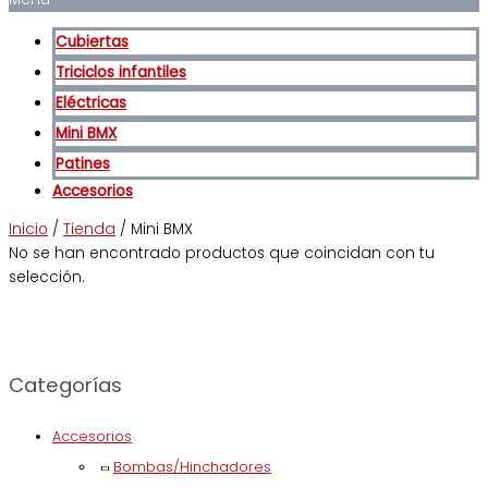
Cubiertas
Triciclos infantiles
Eléctricas
Mini BMX
Patines
Accesorios
Inicio
/
Tienda
/ Mini BMX
No se han encontrado productos que coincidan con tu
selección.
Categorías
Accesorios
Bombas/Hinchadores