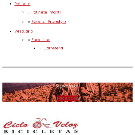
Patinete
Patinete Infantil
Scooter Freestyle
Vestuario
Zapatillas
Carretera
Síguenos en:
Facebook