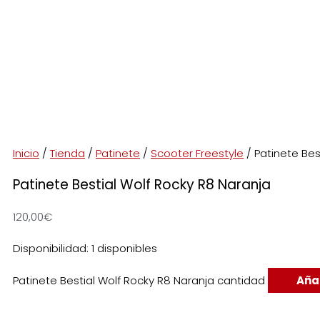
Inicio
/
Tienda
/
Patinete
/
Scooter Freestyle
/ Patinete Bes
Patinete Bestial Wolf Rocky R8 Naranja
120,00
€
Disponibilidad:
1 disponibles
Patinete Bestial Wolf Rocky R8 Naranja cantidad
Añad