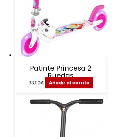
Patinte Princesa 2
Ruedas
33,00
€
Añadir al carrito