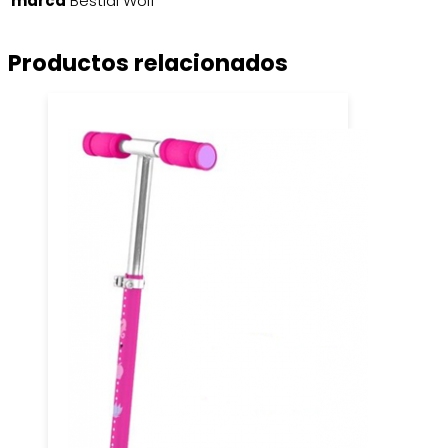
marca
Bestial Wolf
Productos relacionados