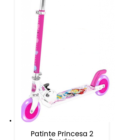
Patinte Princesa 2