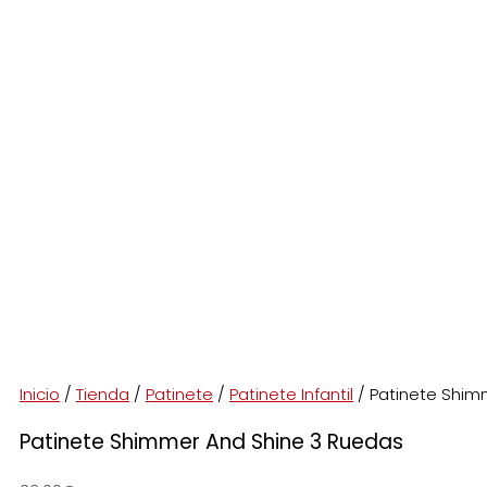
Inicio
/
Tienda
/
Patinete
/
Patinete Infantil
/ Patinete Shim
Patinete Shimmer And Shine 3 Ruedas