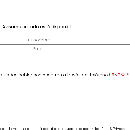
Avísame cuando esté disponible
a puedes hablar con nosotros a través del teléfono
956 763 
eedor de hosting que está acogido al acuerdo de seguridad EU-US Privacy.