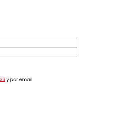
833
y por email